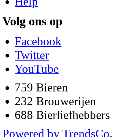
Help
Volg ons op
Facebook
Twitter
YouTube
759
Bieren
232
Brouwerijen
688
Bierliefhebbers
Powered by TrendsCo.