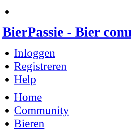
BierPassie - Bier co
Inloggen
Registreren
Help
Home
Community
Bieren