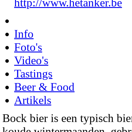
http://www.hetanker.be
Info
Foto's
Video's
Tastings
Beer & Food
Artikels
Bock bier is een typisch bie
koude wintermaanden, gebr