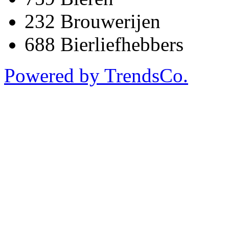
232
Brouwerijen
688
Bierliefhebbers
Powered by TrendsCo.