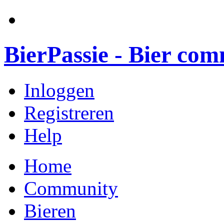
BierPassie - Bier co
Inloggen
Registreren
Help
Home
Community
Bieren